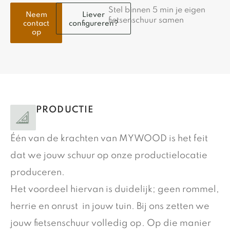
Stel binnen 5 min je eigen
Neem
Liever
fietsenschuur samen
contact
configureren?
op
PRODUCTIE
Één van de krachten van MYWOOD is het feit
dat we jouw schuur op onze productielocatie
produceren.
Het voordeel hiervan is duidelijk; geen rommel,
herrie en onrust in jouw tuin. Bij ons zetten we
jouw fietsenschuur volledig op. Op die manier