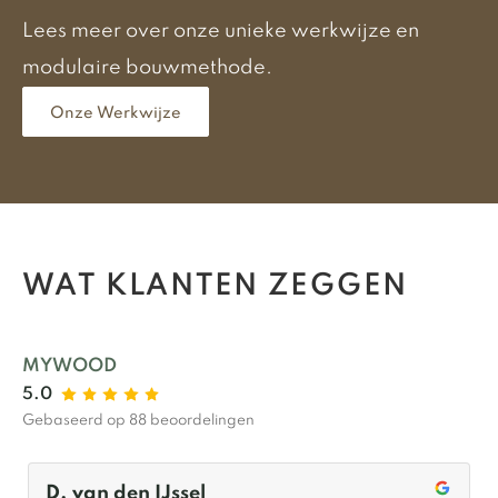
Lees meer over onze unieke werkwijze en
modulaire bouwmethode.
Onze Werkwijze
WAT KLANTEN ZEGGEN
MYWOOD
5.0
Gebaseerd op 88 beoordelingen
D. van den IJssel