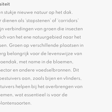
iteit
n stukje nieuwe natuur op het dak.
dienen als ‘stapstenen’ of ‘corridors’
zijn verbindingen van groen die insecten
ch van het ene natuurgebied naar het
sen. Groen op verschillende plaatsen in
erg belangrijk voor de levenswijze van
roendak, met name in de bloemen,
nectar en andere voedselbronnen. Dit
bestuivers aan, zoals bijen en vlinders,
uivers helpen bij het overbrengen van
oemen, wat essentieel is voor de
plantensoorten.