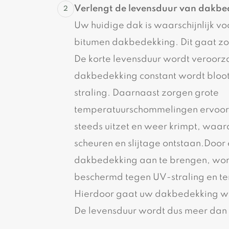
Verlengt de levensduur van dakbe
Uw huidige dak is waarschijnlijk v
bitumen dakbedekking. Dit gaat zo
De korte levensduur wordt veroorz
dakbedekking constant wordt bloo
straling. Daarnaast zorgen grote
temperatuurschommelingen ervoor
steeds uitzet en weer krimpt, waa
scheuren en slijtage ontstaan.Doo
dakbedekking aan te brengen, wo
beschermd tegen UV-straling en te
Hierdoor gaat uw dakbedekking we
De levensduur wordt dus meer dan