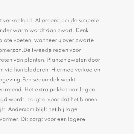
 verkoelend. Allereerst om de simpele
inder warm wordt dan zwart. Denk
blote voeten, wanneer u over zwarte
 zomerzon.De tweede reden voor
zweten van planten. Planten zweten door
n via hun bladeren. Hiermee verkoelen
 omgeving.Een sedumdak werkt
armend. Het extra pakket aan lagen
gd wordt, zorgt ervoor dat het binnen
jft. Andersom blijft het bij lage
armer. Dit zorgt voor een lagere