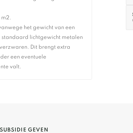
r m2.
 vanwege het gewicht van een
 standaard lichtgewicht metalen
verzwaren. Dit brengt extra
nder een eventuele
te valt.
 SUBSIDIE GEVEN