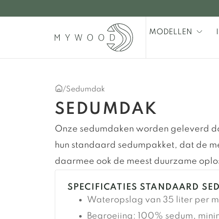
MODELLEN
/
Sedumdak
SEDUMDAK
Onze sedumdaken worden geleverd d
hun standaard sedumpakket, dat de me
daarmee ook de meest duurzame oploss
SPECIFICATIES STANDAARD S
Wateropslag van 35 liter per m
Begroeiing: 100% sedum, mini