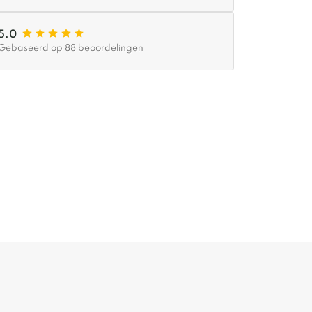
5.0
Gebaseerd op 88 beoordelingen