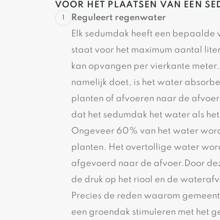
VOOR HET PLAATSEN VAN EEN S
Reguleert regenwater
Elk sedumdak heeft een bepaalde w
staat voor het maximum aantal lit
kan opvangen per vierkante meter
namelijk doet, is het water absorb
planten of afvoeren naar de afvoe
dat het sedumdak het water als he
Ongeveer 60% van het water wordt
planten. Het overtollige water wo
afgevoerd naar de afvoer.Door de
de druk op het riool en de wateraf
Precies de reden waarom gemeent
een groendak stimuleren met het g