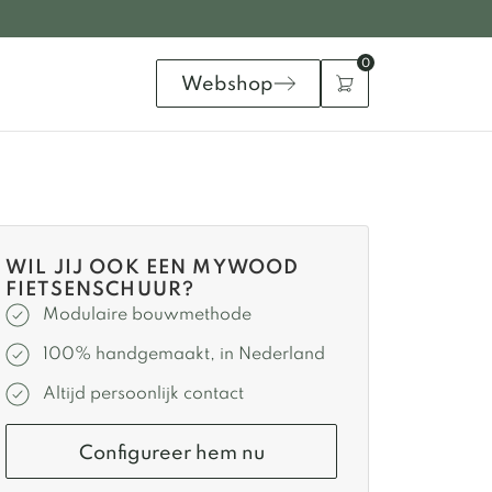
0
Webshop
WIL JIJ OOK EEN MYWOOD
FIETSEN­SCHUUR?
Modulaire bouwmethode
100% handgemaakt, in Nederland
Altijd persoonlijk contact
Configureer hem nu