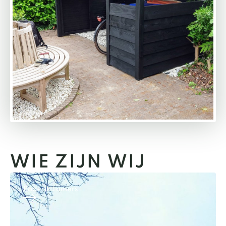
WIE ZIJN WIJ
Roderik Lamers