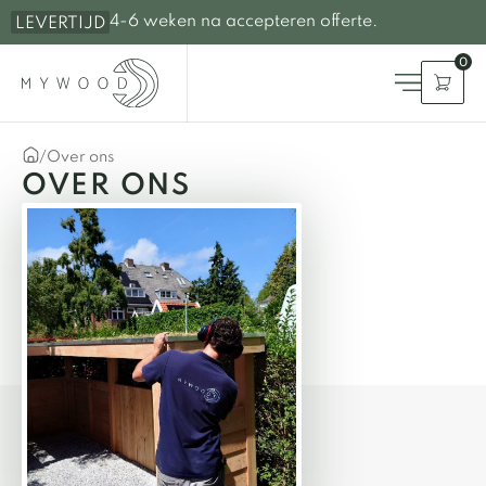
4-6 weken na accepteren offerte.
LEVERTIJD
0
/
Over ons
OVER ONS