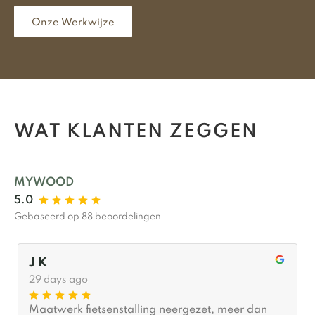
Onze Werkwijze
WAT KLANTEN ZEGGEN
MYWOOD
5.0
Gebaseerd op 88 beoordelingen
Linda Bekker
2 months ago
Wat een goede en fijne ervaring was dit. Goede