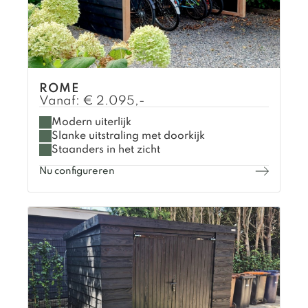
ROME
Vanaf:
€
2.095,-
Modern uiterlijk
Slanke uitstraling met doorkijk
Staanders in het zicht
Nu configureren