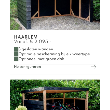
HAARLEM
Vanaf:
€
2.095,-
3 gesloten wanden
Optimale bescherming bij elk weertype
Optioneel met groen dak
Nu configureren