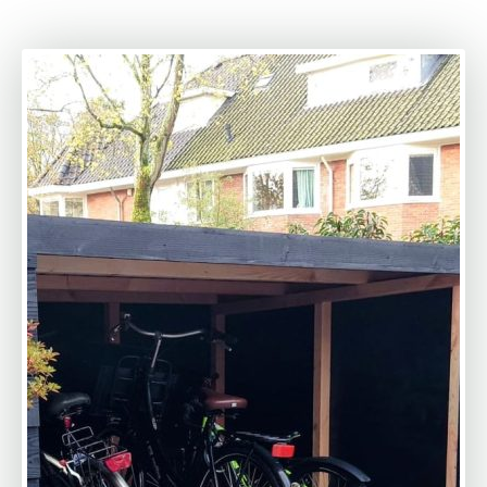
twee (2) uur gedaan en we zijn echt blij met het
resultaat. Ik zou MYWOOD zeker aanbevelen.