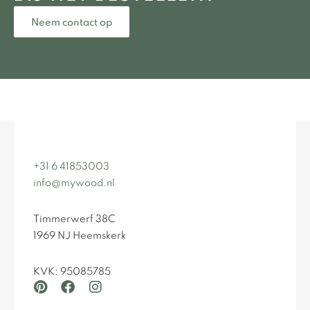
Neem contact op
+31 6 41853003
info@mywood.nl
Timmerwerf 38C
1969 NJ Heemskerk
KVK: 95085785