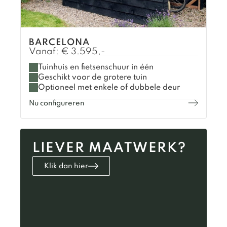
BARCELONA
Vanaf:
€
3.595,-
Tuinhuis en fietsenschuur in één
Geschikt voor de grotere tuin
Optioneel met enkele of dubbele deur
Nu configureren
LIEVER MAATWERK?
Klik dan hier