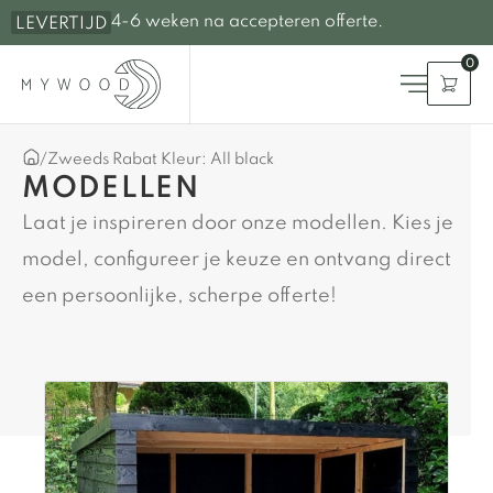
4-6 weken na accepteren offerte.
LEVERTIJD
0
/
Zweeds Rabat Kleur: All black
MODELLEN
Laat je inspireren door onze modellen. Kies je
model, configureer je keuze en ontvang direct
een persoonlijke, scherpe offerte!