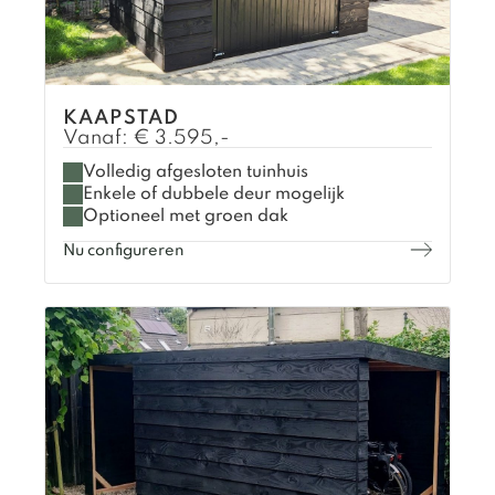
KAAPSTAD
Vanaf:
€
3.595,-
Volledig afgesloten tuinhuis
Enkele of dubbele deur mogelijk
Optioneel met groen dak
Nu configureren