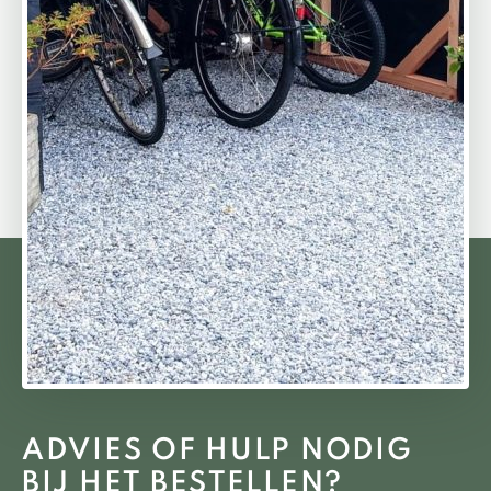
ADVIES OF HULP NODIG
BIJ HET BESTELLEN?