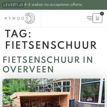
4-6 weken na accepteren offerte.
LEVERTIJD
0
TAG:
FIETSENSCHUUR
FIETSENSCHUUR IN
OVERVEEN