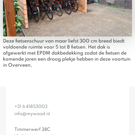
Deze fietsenschuur van maar liefst 300 cm breed biedt
voldoende ruimte voor 5 tot 8 fietsen. Het dak is
afgewerkt met EPDM dakbedekking zodat de fietsen de
komende jaren een droog plekje hebben in deze voortuin
in Overveen,
+31 6 41853003
info@mywood.nl
Timmerwerf 38C