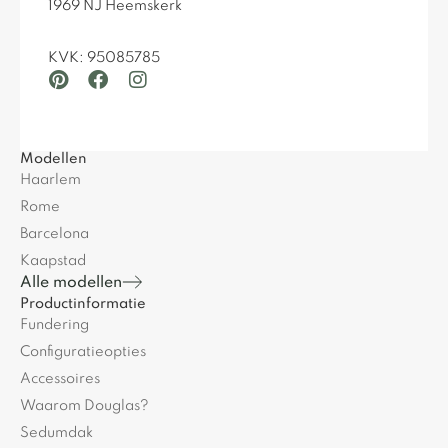
1969 NJ Heemskerk
KVK: 95085785
Modellen
Haarlem
Rome
Barcelona
Kaapstad
Alle modellen
Productinformatie
Fundering
Configuratieopties
Accessoires
Waarom Douglas?
Sedumdak