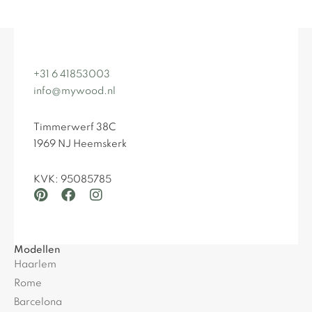
+31 6 41853003
info@mywood.nl
Timmerwerf 38C
1969 NJ Heemskerk
KVK: 95085785
Modellen
Haarlem
Rome
Barcelona