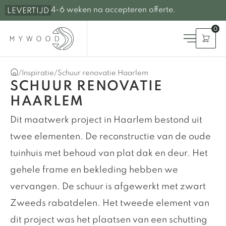
4-6 weken na accepteren offerte.
LEVERTIJD
0
/
Inspiratie
/
Schuur renovatie Haarlem
SCHUUR RENOVATIE
HAARLEM
Dit maatwerk project in Haarlem bestond uit
twee elementen. De reconstructie van de oude
tuinhuis met behoud van plat dak en deur. Het
gehele frame en bekleding hebben we
vervangen. De schuur is afgewerkt met zwart
Zweeds rabatdelen. Het tweede element van
dit project was het plaatsen van een schutting