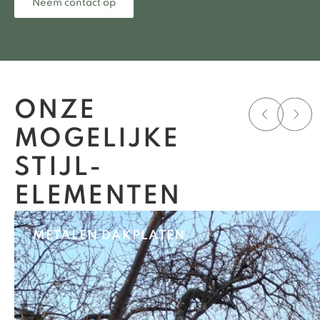
Neem contact op
ONZE
MOGELIJKE
STIJL­
ELEMENTEN
METALEN DAKPLATEN