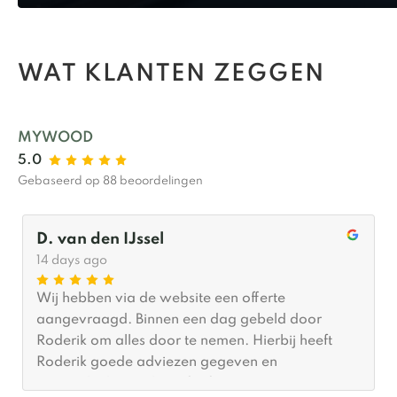
WAT KLANTEN ZEGGEN
MYWOOD
5.0
Gebaseerd op 88 beoordelingen
D. van den IJssel
14 days ago
Wij hebben via de website een offerte
aangevraagd. Binnen een dag gebeld door
Roderik om alles door te nemen. Hierbij heeft
Roderik goede adviezen gegeven en
meegedacht wat betreft afmetingen. Er was