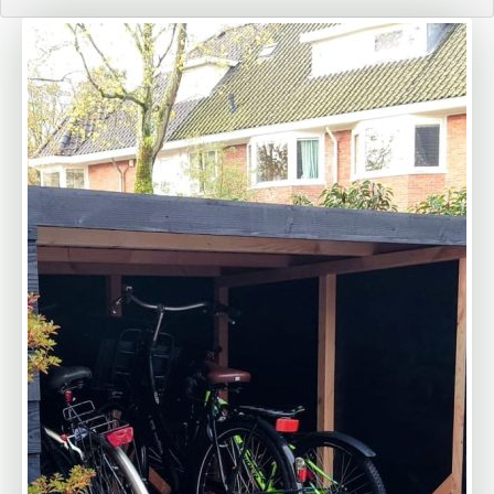
vijf fietsen.