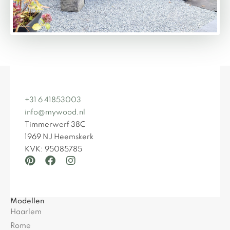
+31 6 41853003
info@mywood.nl
Timmerwerf 38C
1969 NJ Heemskerk
KVK: 95085785
Modellen
Haarlem
Rome