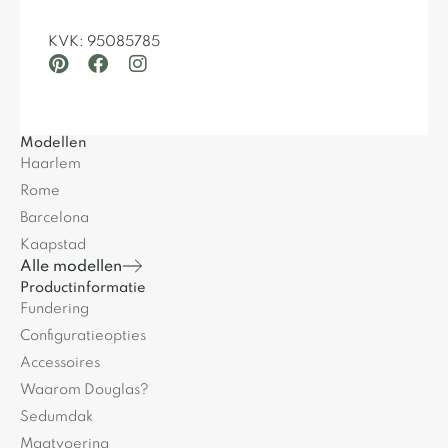
KVK: 95085785
Modellen
Haarlem
Rome
Barcelona
Kaapstad
Alle modellen
Productinformatie
Fundering
Configuratieopties
Accessoires
Waarom Douglas?
Sedumdak
Maatvoering