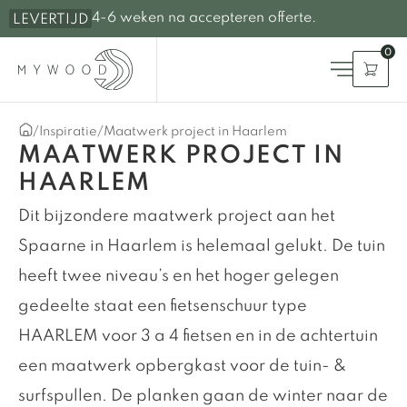
4-6 weken na accepteren offerte.
LEVERTIJD
0
/
Inspiratie
/
Maatwerk project in Haarlem
MAATWERK PROJECT IN
HAARLEM
Dit bijzondere maatwerk project aan het
Spaarne in Haarlem is helemaal gelukt. De tuin
heeft twee niveau’s en het hoger gelegen
gedeelte staat een fietsenschuur type
HAARLEM voor 3 a 4 fietsen en in de achtertuin
een maatwerk opbergkast voor de tuin- &
surfspullen. De planken gaan de winter naar de