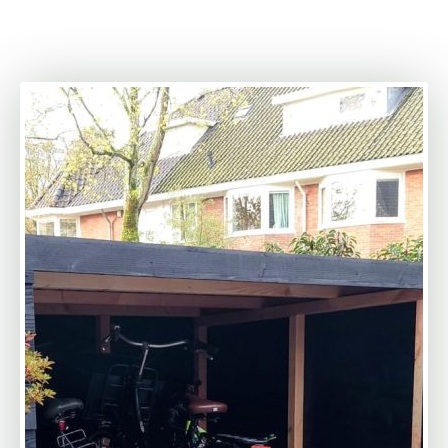
110% te brengen… Absolute aanrader