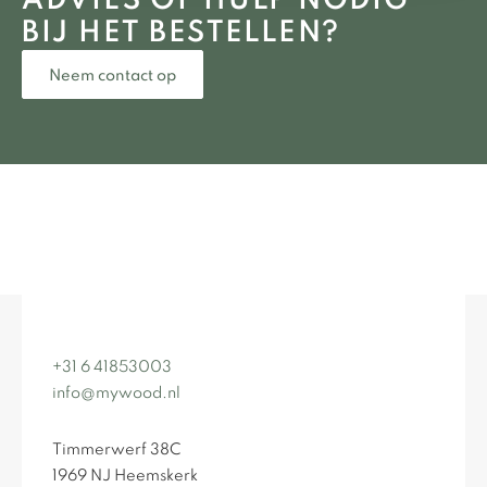
ADVIES OF HULP NODIG
BIJ HET BESTELLEN?
Neem contact op
+31 6 41853003
info@mywood.nl
Timmerwerf 38C
1969 NJ Heemskerk