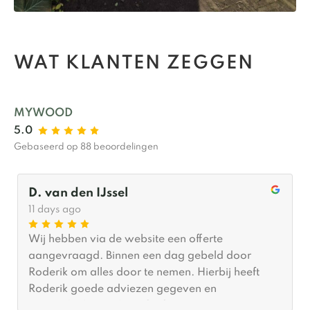
WAT KLANTEN ZEGGEN
MYWOOD
5.0
Gebaseerd op 88 beoordelingen
D. van den IJssel
11 days ago
Wij hebben via de website een offerte
aangevraagd. Binnen een dag gebeld door
Roderik om alles door te nemen. Hierbij heeft
Roderik goede adviezen gegeven en
meegedacht wat betreft afmetingen. Er was