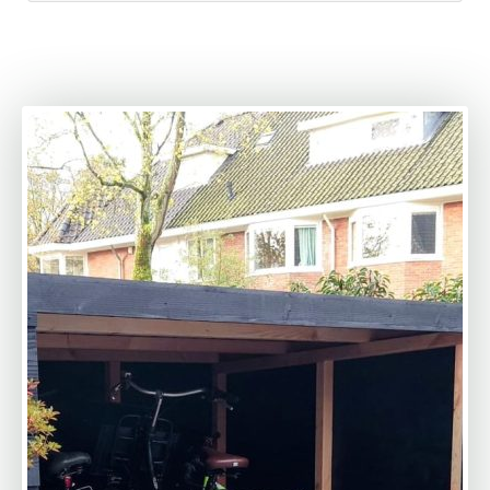
(gelukkig voor ons) al tijd om hem binnen een
maand te plaatsen. De plaatsing zelf was binnen
twee (2) uur gedaan en we zijn echt blij met het
resultaat. Ik zou MYWOOD zeker aanbevelen.