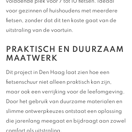
voldoende plek voor 7 tot 10 fietsen. Ideaal
voor gezinnen of huishoudens met meerdere
fietsen, zonder dat dit ten koste gaat van de
uitstraling van de voortuin.
PRAKTISCH EN DUURZAAM
MAATWERK
Dit project in Den Haag laat zien hoe een
fietsenschuur niet alleen praktisch kan zijn,
maar ook een verrijking voor de leefomgeving.
Door het gebruik van duurzame materialen en
slimme ontwerpkeuzes ontstaat een oplossing
die jarenlang meegaat en bijdraagt aan zowel
comfort als uitstraling.