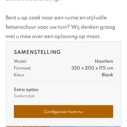
Bent u op zoek naar een ruime en stijlvolle
fietsenschuur voor uw tuin? Wij denken graag
met u mee over een oplossing op maat.
SAMENSTELLING
Haarlem
Model
350 x 200 x 175 cm
Formaat
Blank
Kleur
Extra opties
Sedumdak
Configureer hem nu