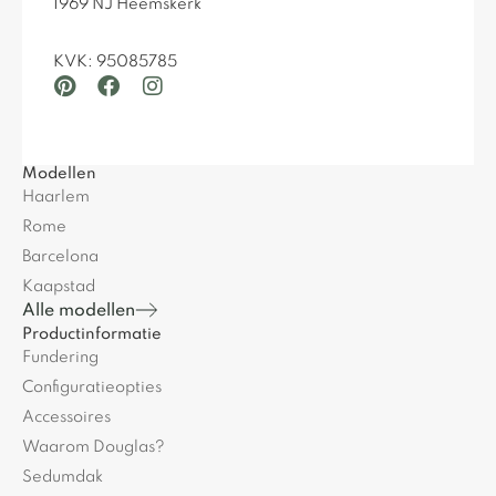
1969 NJ Heemskerk
KVK: 95085785
Modellen
Haarlem
Rome
Barcelona
Kaapstad
Alle modellen
Productinformatie
Fundering
Configuratieopties
Accessoires
Waarom Douglas?
Sedumdak