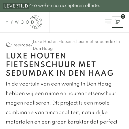
4-6 weken na accepteren offerte.
LEVERTIJD
0
Luxe Houten Fietsenschuur met Sedumdak in
/
Inspiratie
/
Den Haag
LUXE HOUTEN
FIETSENSCHUUR MET
SEDUMDAK IN DEN HAAG
In de voortuin van een woning in Den Haag
hebben wij een ruime en houten fietsenschuur
mogen realiseren. Dit project is een mooie
combinatie van functionaliteit, natuurlijke
materialen en een groen karakter dat perfect