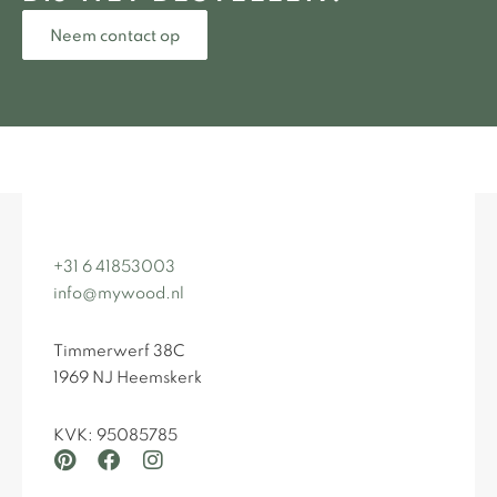
Neem contact op
+31 6 41853003
info@mywood.nl
Timmerwerf 38C
1969 NJ Heemskerk
KVK: 95085785