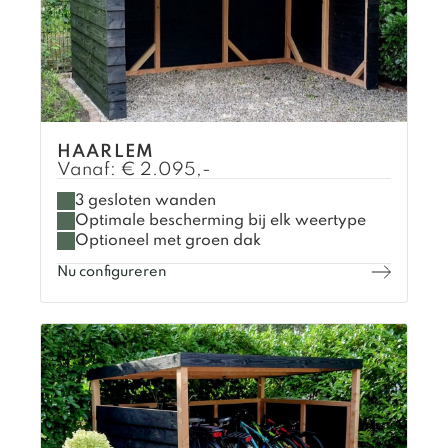
HAARLEM
Vanaf:
€
2.095,-
3 gesloten wanden
Optimale bescherming bij elk weertype
Optioneel met groen dak
Nu configureren