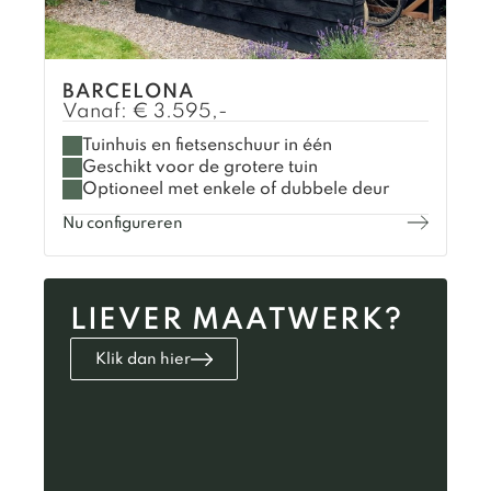
BARCELONA
Vanaf:
€
3.595,-
Tuinhuis en fietsenschuur in één
Geschikt voor de grotere tuin
Optioneel met enkele of dubbele deur
Nu configureren
LIEVER MAATWERK?
Klik dan hier