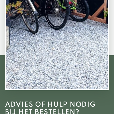
ADVIES OF HULP NODIG
BIJ HET BESTELLEN?