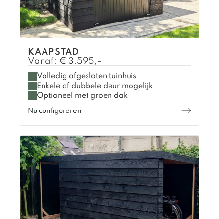
KAAPSTAD
Vanaf:
€
3.595,-
Volledig afgesloten tuinhuis
Enkele of dubbele deur mogelijk
Optioneel met groen dak
Nu configureren