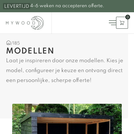
4-6 weken na accepteren offerte.
LEVERTIJD
0
/
185
MODELLEN
Laat je inspireren door onze modellen. Kies je
model, configureer je keuze en ontvang direct
een persoonlijke, scherpe offerte!