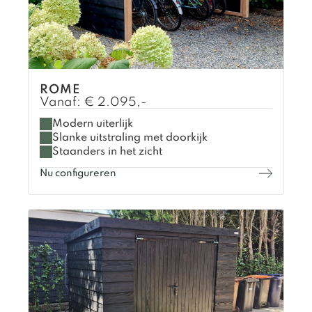
ROME
Vanaf:
€
2.095,-
Modern uiterlijk
Slanke uitstraling met doorkijk
Staanders in het zicht
Nu configureren