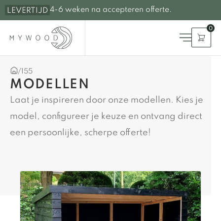
4-6 weken na accepteren offerte.
LEVERTIJD
0
/
155
MODELLEN
Laat je inspireren door onze modellen. Kies je
model, configureer je keuze en ontvang direct
een persoonlijke, scherpe offerte!