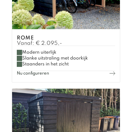
ROME
Vanaf:
€
2.095,-
Modern uiterlijk
Slanke uitstraling met doorkijk
Staanders in het zicht
Nu configureren