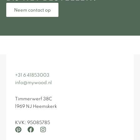
Neem contact op
+31 6 41853003
info@mywood.nl
Timmerwerf 38C
1969 NJ Heemskerk
KVK: 95085785