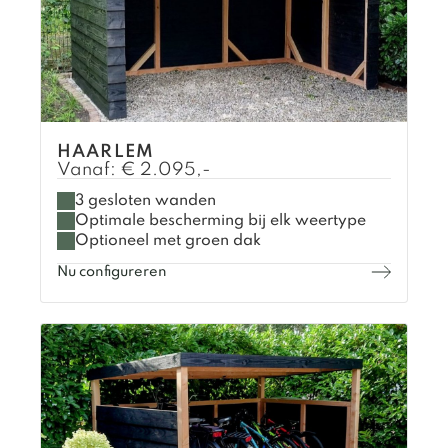
HAARLEM
Vanaf:
€
2.095,-
3 gesloten wanden
Optimale bescherming bij elk weertype
Optioneel met groen dak
Nu configureren