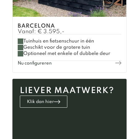
BARCELONA
Vanaf:
€
3.595,-
Tuinhuis en fietsenschuur in één
Geschikt voor de grotere tuin
Optioneel met enkele of dubbele deur
Nu configureren
LIEVER MAATWERK?
Klik dan hier