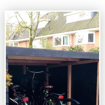
twee (2) uur gedaan en we zijn echt blij met het
resultaat. Ik zou MYWOOD zeker aanbevelen.