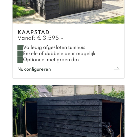
KAAPSTAD
Vanaf:
€
3.595,-
Volledig afgesloten tuinhuis
Enkele of dubbele deur mogelijk
Optioneel met groen dak
Nu configureren