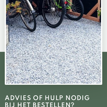
ADVIES OF HULP NODIG
BIJ HET BESTELLEN?