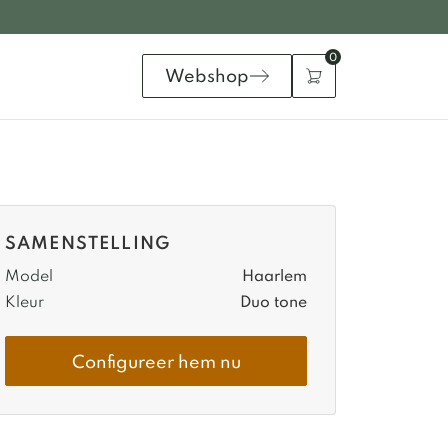
0
Webshop
SAMENSTELLING
Model
Haarlem
Kleur
Duo tone
Configureer hem nu