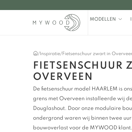
MODELLEN
/
Inspiratie
/
Fietsenschuur zwart in Overvee
FIETSENSCHUUR 
OVERVEEN
De fietsenschuur model HAARLEM is ons
grens met Overveen installeerde wij d
Douglashout. Door onze modulaire b
ondergrond waren wij binnen twee uur k
bouwoverlast voor de MYWOOD klant