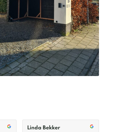
Maarten Mail
Barry