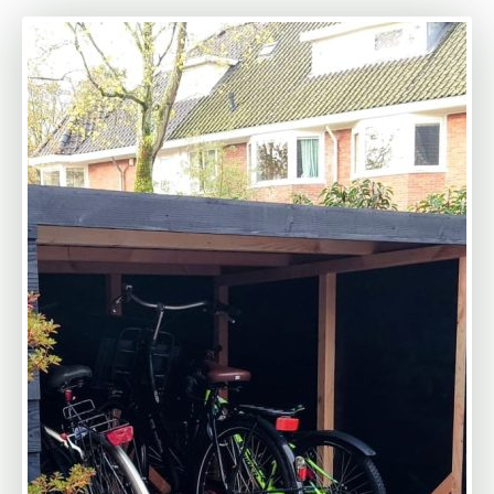
resultaat. Ik zou MYWOOD zeker aanbevelen.