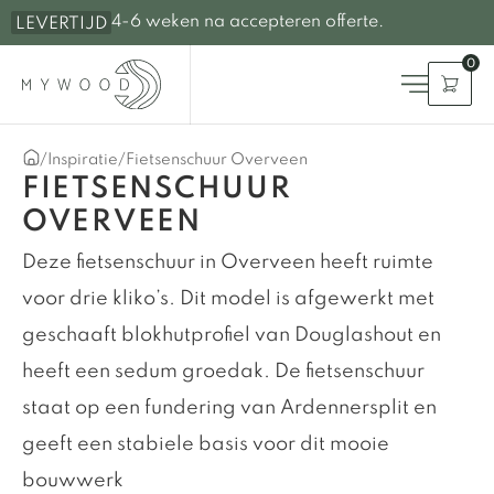
4-6 weken na accepteren offerte.
LEVERTIJD
0
/
Inspiratie
/
Fietsenschuur Overveen
FIETSENSCHUUR
OVERVEEN
Deze fietsenschuur in Overveen heeft ruimte
voor drie kliko’s. Dit model is afgewerkt met
geschaaft blokhutprofiel van Douglashout en
heeft een sedum groedak. De fietsenschuur
staat op een fundering van Ardennersplit en
geeft een stabiele basis voor dit mooie
bouwwerk