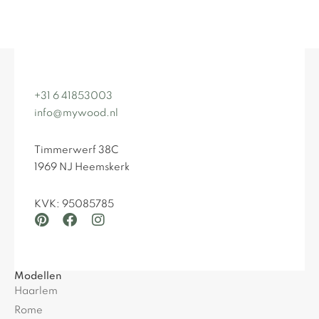
+31 6 41853003
info@mywood.nl
Timmerwerf 38C
1969 NJ Heemskerk
KVK: 95085785
Modellen
Haarlem
Rome