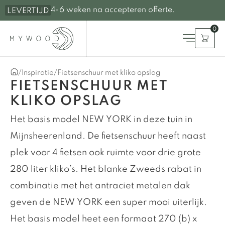
4-6 weken na accepteren offerte.
LEVERTIJD
0
/
Inspiratie
/
Fietsenschuur met kliko opslag
FIETSENSCHUUR MET
KLIKO OPSLAG
Het basis model NEW YORK in deze tuin in
Mijnsheerenland. De fietsenschuur heeft naast
plek voor 4 fietsen ook ruimte voor drie grote
280 liter kliko’s. Het blanke Zweeds rabat in
combinatie met het antraciet metalen dak
geven de NEW YORK een super mooi uiterlijk.
Het basis model heet een formaat 270 (b) x