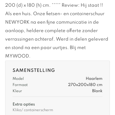
200 (d) x 180 (h) cm. ***** Review: Hij staat !!
Als een huis. Onze fietsen- en containerschuur
NEWYORK na een fijne communicatie in de
aanloop, heldere complete offerte zonder
verrassingen achteraf. Werd in delen geleverd
en stond na een paar uurtjes. Blij met
MYWOOD.
SAMENSTELLING
Haarlem
Model
270x200x180 cm
Formaat
Blank
Kleur
Extra opties
Kliko/ containerscherm