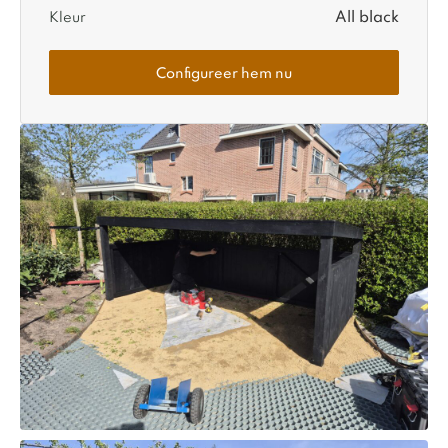
All black
Kleur
Configureer hem nu