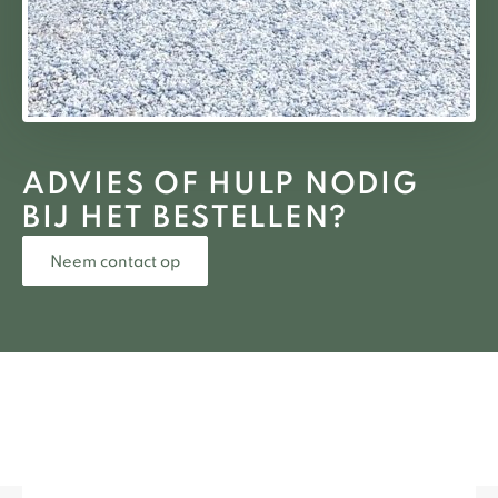
ADVIES OF HULP NODIG
BIJ HET BESTELLEN?
Neem contact op