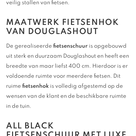
veilig stallen van fietsen.
MAATWERK FIETSENHOK
VAN DOUGLASHOUT
De gerealiseerde
fietsenschuur
is opgebouwd
uit sterk en duurzaam Douglashout en heeft een
breedte van maar liefst 400 cm. Hierdoor is er
voldoende ruimte voor meerdere fietsen. Dit
ruime
fietsenhok
is volledig afgestemd op de
wensen van de klant en de beschikbare ruimte
in de tuin.
ALL BLACK
FIETSENSCHUUR MET LUXE