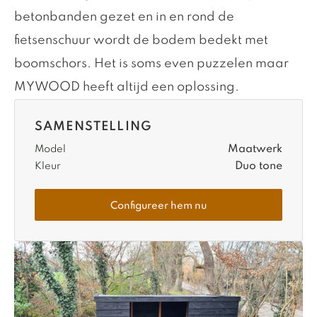
betonbanden gezet en in en rond de
fietsenschuur wordt de bodem bedekt met
boomschors. Het is soms even puzzelen maar
MYWOOD heeft altijd een oplossing.
SAMENSTELLING
Maatwerk
Model
Duo tone
Kleur
Configureer hem nu