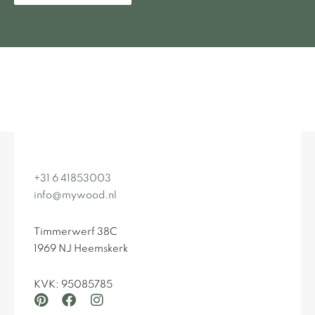
+31 6 41853003
info@mywood.nl
Timmerwerf 38C
1969 NJ Heemskerk
KVK: 95085785