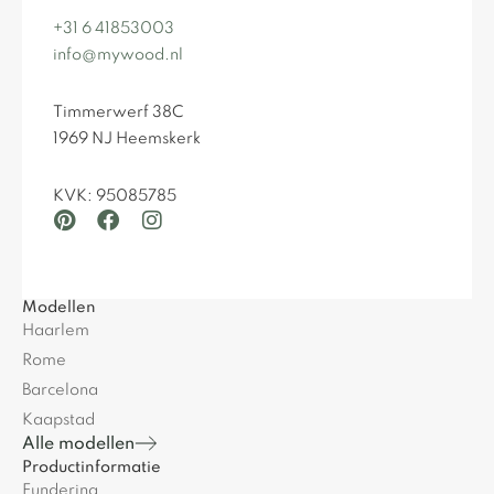
+31 6 41853003
info@mywood.nl
Timmerwerf 38C
1969 NJ Heemskerk
KVK: 95085785
Modellen
Haarlem
Rome
Barcelona
Kaapstad
Alle modellen
Productinformatie
Fundering