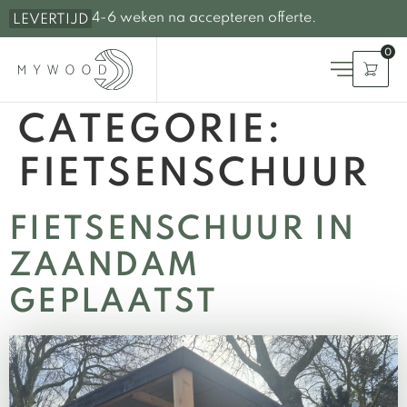
4-6 weken na accepteren offerte.
LEVERTIJD
0
CATEGORIE:
FIETSENSCHUUR
FIETSENSCHUUR IN
ZAANDAM
GEPLAATST