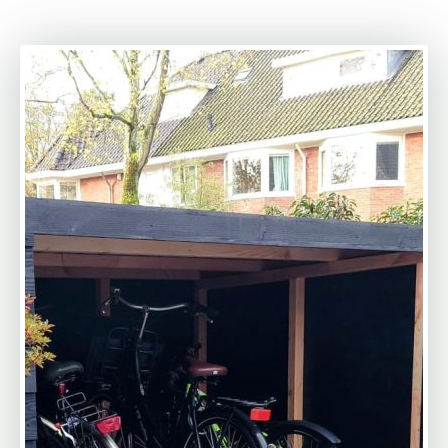
twee (2) uur gedaan en we zijn echt blij met het
resultaat. Ik zou MYWOOD zeker aanbevelen.