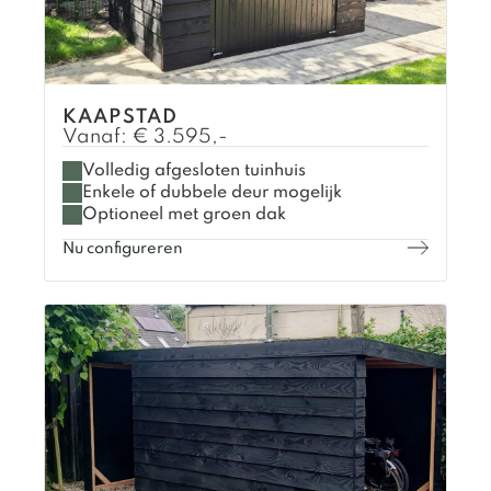
KAAPSTAD
Vanaf:
€
3.595,-
Volledig afgesloten tuinhuis
Enkele of dubbele deur mogelijk
Optioneel met groen dak
Nu configureren