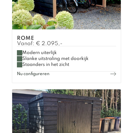
ROME
Vanaf:
€
2.095,-
Modern uiterlijk
Slanke uitstraling met doorkijk
Staanders in het zicht
Nu configureren