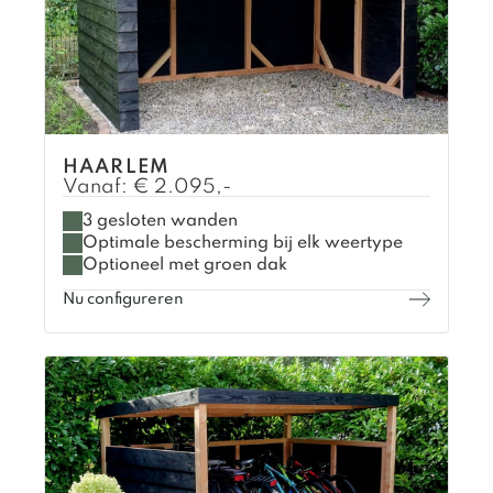
HAARLEM
Vanaf:
€
2.095,-
3 gesloten wanden
Optimale bescherming bij elk weertype
Optioneel met groen dak
Nu configureren