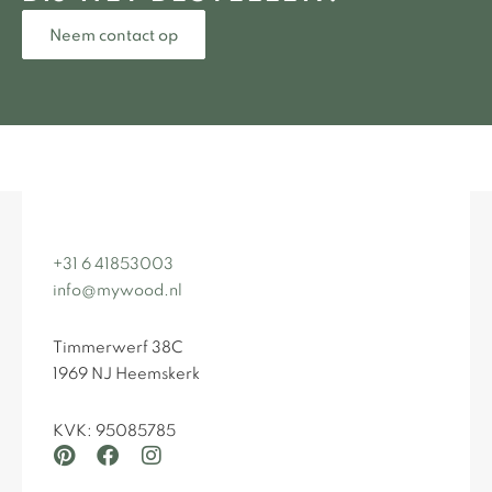
Neem contact op
+31 6 41853003
info@mywood.nl
Timmerwerf 38C
1969 NJ Heemskerk
KVK: 95085785