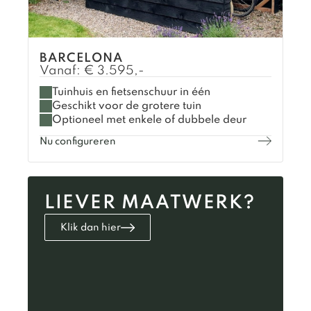
BARCELONA
Vanaf:
€
3.595,-
Tuinhuis en fietsenschuur in één
Geschikt voor de grotere tuin
Optioneel met enkele of dubbele deur
Nu configureren
LIEVER MAATWERK?
Klik dan hier