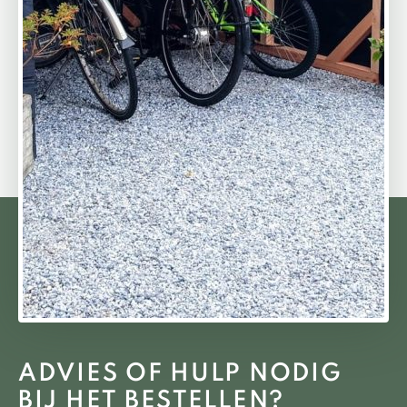
ADVIES OF HULP NODIG
BIJ HET BESTELLEN?