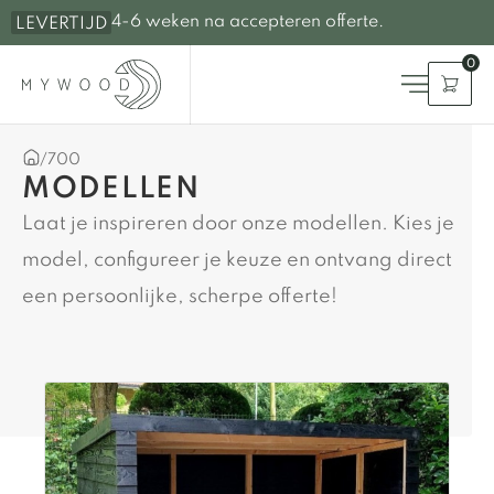
4-6 weken na accepteren offerte.
LEVERTIJD
0
/
700
MODELLEN
Laat je inspireren door onze modellen. Kies je
model, configureer je keuze en ontvang direct
een persoonlijke, scherpe offerte!