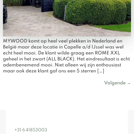
MYWOOD komt op heel veel plekken in Nederland en
België maar deze locatie in Capelle a/d IJssel was wel
echt heel mooi. De klant wilde graag een ROME XXL
geheel in het zwart (ALL BLACK). Het eindresultaat is echt
adembenemend mooi. Niet alleen wij zijn enthousiast
maar ook deze klant gaf ons een 5 sterren […]
Volgende
→
+31 6 41853003