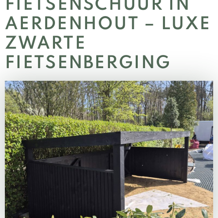
FIETSENSCHUUR IN
AERDENHOUT – LUXE
ZWARTE
FIETSENBERGING