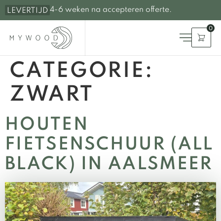
4-6 weken na accepteren offerte.
LEVERTIJD
0
CATEGORIE:
ZWART
HOUTEN
FIETSENSCHUUR (ALL
BLACK) IN AALSMEER